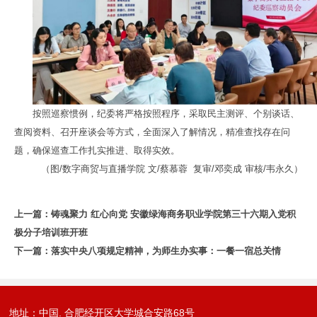
按照巡察惯例，纪委将严格按照程序，采取民主测评、个别谈话、
查阅资料、召开座谈会等方式，全面深入了解情况，精准查找存在问
题，确保巡查工作扎实推进、取得实效。
（图/数字商贸与直播学院 文/蔡慕蓉 复审/邓奕成 审核/韦永久）
上一篇：
铸魂聚力 红心向党 安徽绿海商务职业学院第三十六期入党积
极分子培训班开班
下一篇：
落实中央八项规定精神，为师生办实事：一餐一宿总关情
地址：中国. 合肥经开区大学城合安路68号