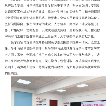
从严治党要求、推动学院高质量发展的重要举措。刘兴杰强调，要深刻
认识巡察工作对加强党的建设、规范办学行为的关键作用，精准把握职
业教育面临的新形势与新机遇。他要求，全体人员必须提高政治站位，
坚持问题导向，紧密围绕党的建设、人才培养、师资队伍建设等核心任
务，严格纪律、协同配合，以此次巡察为契机，全面检视不足，推动数
字商贸与直播学院各项事业迈上新台阶，为学校整体发展贡献力量。
数字商贸与直播学院常务副院长华夏君围绕学院基本情况、党建工
作、学生与辅导员队伍管理、教学管理与成果以及存在的主要不足等五
大方面，系统、全面地汇报了自成立以来的整体工作进展与成效，并表
示，将以此次巡察为新起点，凝心聚力，锐意进取，在巩固现有成果的
基础上，着力补齐短板，持续深化内涵建设，奋力开创学院高质量发展
的新局面。