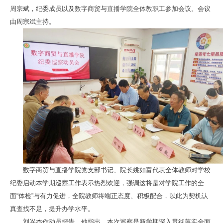
周宗斌，纪委成员以及数字商贸与直播学院全体教职工参加会议。会议
由周宗斌主持。
数字商贸与直播学院党支部书记、院长姚如富代表全体教师对学校
纪委启动本学期巡察工作表示热烈欢迎，强调这将是对学院工作的全
面“体检”与有力促进，全院教师将端正态度、积极配合，以此为契机认
真查找不足，提升办学水平。
刘兴杰作动员报告。他指出，本次巡察是新学期深入贯彻落实全面